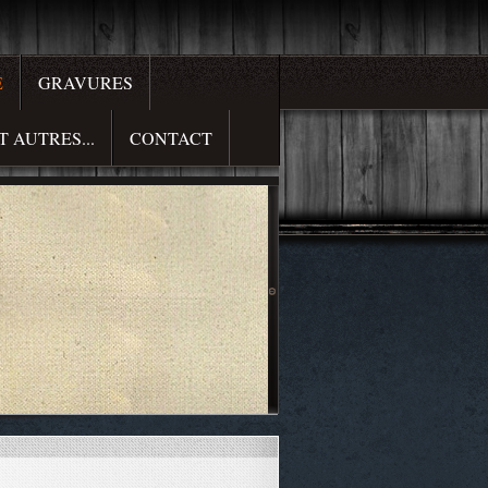
E
GRAVURES
T AUTRES...
CONTACT