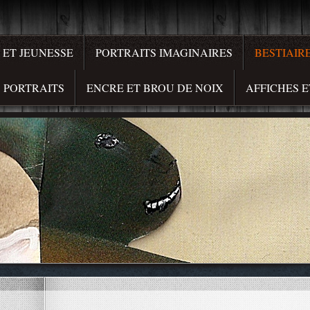
ET JEUNESSE
PORTRAITS IMAGINAIRES
BESTIAIR
PORTRAITS
ENCRE ET BROU DE NOIX
AFFICHES E