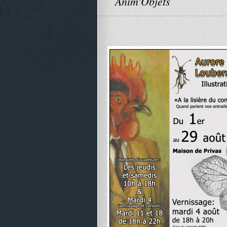
Anim'Objets